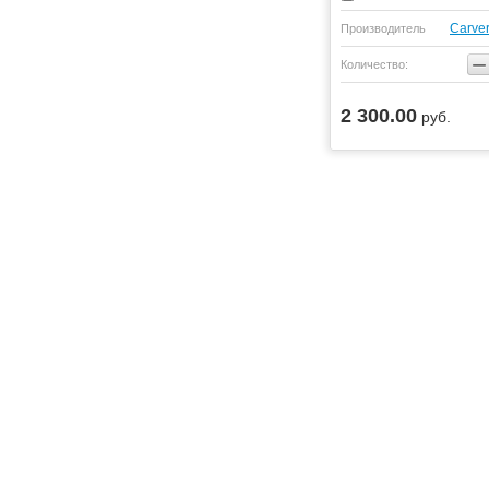
Carve
Производитель
−
Количество:
2 300.00
руб.