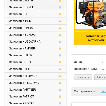
Запчасти DaiShin
Запчасти DENZEL
Запчасти DDE
Запчасти KIPOR
Запчасти HONDA
Запчасти HYUNDAI
Запчасти дл
мотопомп
Запчасти HUSQVARNA
Запчасти HAMMER
Запчасти HUTER
от
Цена:
Запчасти ECHO
Производитель:
Ca
Запчасти STIHL
Запчасти STERWINS
Показать
Сброс
Запчасти SHINDAIWA
Запчасти PARTNER
Сортировать по:
Наз
Запчасти PATRIOT
Запчасти PRORAB