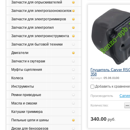
Запчасти для опрыскивателей
Запчасти для электрогазонокосилок
Запчасти для электротриммеров
Запчасти для электропил
Запчасти для электроинструмента
Запчасти для бытовой техники
Двигатели
Запчасти к скутерам
Глушитель Carver RSG
Муфты сцепления
358
Колеса
Артикул:
05.06.0100
Добавить к сравнен
Инструменты
Ремни приводные
Carve
Производитель
Масла и смазки
−
Количество:
Катушки триммера
340.00
руб.
Купить
Пильные цепи и шины
Диски для бензорезов