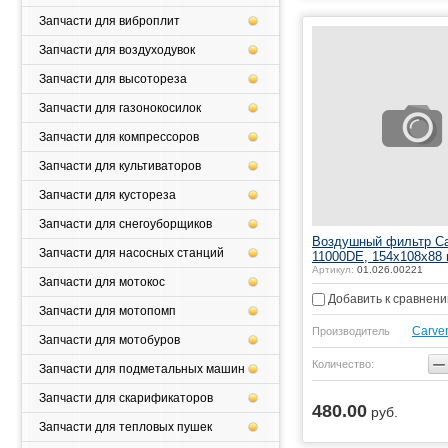
Запчасти для виброплит
Запчасти для воздуходувок
Запчасти для высотореза
Запчасти для газонокосилок
Запчасти для компрессоров
Запчасти для культиваторов
Запчасти для кустореза
Запчасти для снегоуборщиков
Воздушный фильтр Ca
Запчасти для насосных станций
11000DE, 154x108x88
Артикул:
01.026.00221
Запчасти для мотокос
Добавить к сравнен
Запчасти для мотопомп
Carve
Производитель
Запчасти для мотобуров
−
Количество:
Запчасти для подметальных машин
Запчасти для скарификаторов
480.00
руб.
Купить
Запчасти для тепловых пушек