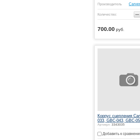
Carve
Производитель
−
Количество:
700.00
руб.
Купить
Корпус сцепления Car
033, GBC-043, GBC-05
Артикул:
3343035
Добавить к сравнен