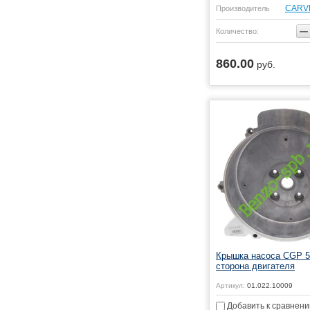
CARV
Производитель
−
Количество:
860.00
руб.
Купить
Крышка насоса CGP 5
сторона двигателя
Артикул:
01.022.10009
Добавить к сравнен