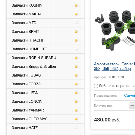
Запчасти KOSHIN
Запчасти MAKITA
Запчасти MTD
Запчасти BRAIT
Запчасти HITACHI
Запчасти HOMELITE
Запчасти ROBIN SUBARU
Амортизаторы Carver 
Запчасти Briggs & Stratton
352, 358, 362, набор
Запчасти FUBAG
Артикул:
03.01.0070
Запчасти FORZA
Добавить к сравнен
Запчасти LIFAN
Carve
Производитель
Запчасти LONCIN
−
Количество:
Запчасти YANMAR
480.00
Запчасти OLEO-MAC
руб.
Купить
Запчасти HATZ