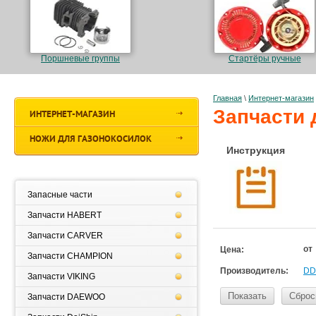
Поршневые группы
Стартёры ручные
Главная
\
Интернет-магазин
Запчасти 
ИНТЕРНЕТ-МАГАЗИН
НОЖИ ДЛЯ ГАЗОНОКОСИЛОК
Инструкция
Запасные части
Запчасти HABERT
Запчасти CARVER
от
Цена:
Запчасти CHAMPION
Производитель:
DD
Запчасти VIKING
Показать
Сброс
Запчасти DAEWOO