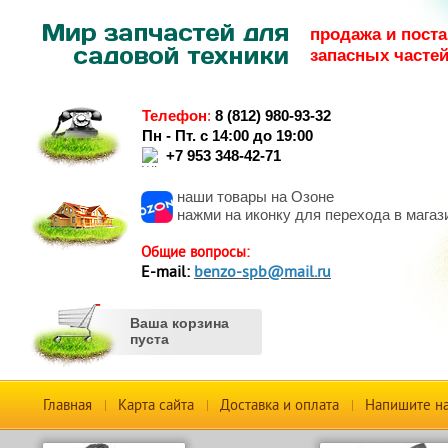
продажа и поста
запасных часте
Телефон
:
8 (812) 980-93-32
Пн - Пт. с 14:00 до 19:00
+7 953 348-42-71
наши товары на Озоне
нажми на иконку для перехода в магаз
Общие вопросы:
Е-mail:
benzo-spb@mail.ru
Ваша корзина
пуста
Главная
Карта сайта
Доставка и оплата
Напишите н