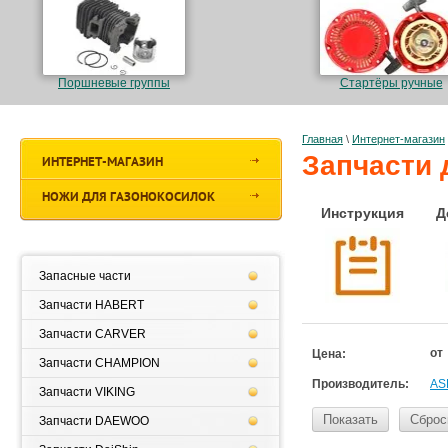
Поршневые группы
Стартёры ручные
Главная
\
Интернет-магазин
Запчасти 
ИНТЕРНЕТ-МАГАЗИН
НОЖИ ДЛЯ ГАЗОНОКОСИЛОК
Инструкция
Д
Запасные части
Запчасти HABERT
Запчасти CARVER
от
Цена:
Запчасти CHAMPION
Производитель:
AS
Запчасти VIKING
Показать
Сброс
Запчасти DAEWOO