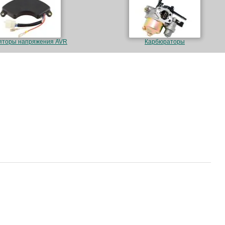
яторы напряжения AVR
Карбюраторы