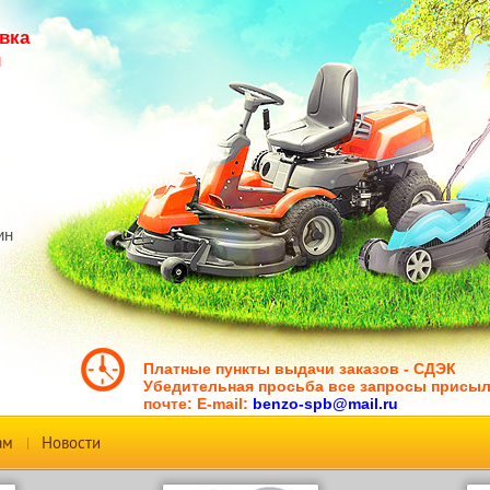
вка
й
ин
Платные пункты выдачи заказов - СДЭК
Убедительная просьба все запросы присыл
почте:
E-mail:
benzo-spb@mail.ru
ам
Новости