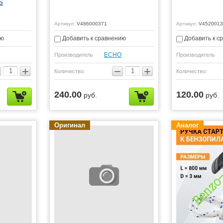
S
Артикул:
V486000371
Артикул:
V4520013
ию
Добавить к сравнению
Добавить к с
ЕСНО
Производитель
Производитель
+
−
+
Количество:
Количество:
240.00
120.00
руб.
руб.
Оригинал
Аналог
Спецпредложение
Спецпредлож