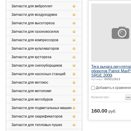
Запчасти для виброплит
Запчасти для воздуходувок
Запчасти для высотореза
Запчасти для газонокосилок
Запчасти для компрессоров
Запчасти для культиваторов
Запчасти для кустореза
Запчасти для снегоуборщиков
Тяга рычага регулято
оборотов Patriot Max
Запчасти для насосных станций
SRGE 2000i
Артикул:
005012913
Запчасти для мотокос
Добавить к сравнен
Запчасти для мотопомп
−
Количество:
Запчасти для мотобуров
Запчасти для подметальных машин
160.00
руб.
Запчасти для скарификаторов
Запчасти для тепловых пушек