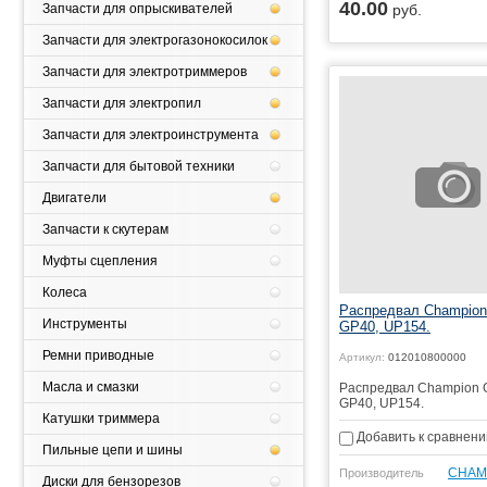
40.00
Запчасти для опрыскивателей
руб.
Купить
Запчасти для электрогазонокосилок
Запчасти для электротриммеров
Запчасти для электропил
Запчасти для электроинструмента
Запчасти для бытовой техники
Двигатели
Запчасти к скутерам
Муфты сцепления
Колеса
Распредвал Champion
Инструменты
GP40, UP154.
Ремни приводные
Артикул:
012010800000
Масла и смазки
Распредвал Champion 
GP40, UP154.
Катушки триммера
Добавить к сравнен
Пильные цепи и шины
CHAM
Производитель
Диски для бензорезов