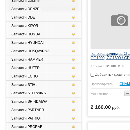
Запчасти DaiShin
Запчасти DENZEL
Запчасти DDE
Запчасти KIPOR
Запчасти HONDA
Запчасти HYUNDAI
Запчасти HUSQVARNA
Головка цилиндра Ch
GG1200, GG1300 / GP
Запчасти HAMMER
Артикул:
012010001100
Запчасти HUTER
Добавить к сравнен
Запчасти ECHO
CHAM
Производитель
Запчасти STIHL
−
Запчасти STERWINS
Количество:
Запчасти SHINDAIWA
2 160.00
руб.
Купить
Запчасти PARTNER
Запчасти PATRIOT
Запчасти PRORAB