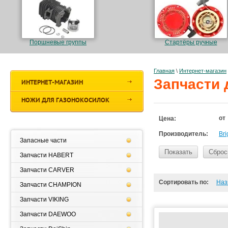
Поршневые группы
Стартёры ручные
Главная
\
Интернет-магазин
Запчасти 
ИНТЕРНЕТ-МАГАЗИН
НОЖИ ДЛЯ ГАЗОНОКОСИЛОК
от
Цена:
Производитель:
Bri
Запасные части
Показать
Сброс
Запчасти HABERT
Запчасти CARVER
Сортировать по:
Наз
Запчасти CHAMPION
Запчасти VIKING
Запчасти DAEWOO