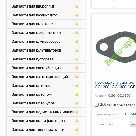
Запчасти для виброплит
Запчасти для воздуходувок
Запчасти для высотореза
Запчасти для газонокосилок
Запчасти для компрессоров
Запчасти для культиваторов
Запчасти для кустореза
Запчасти для снегоуборщиков
Запчасти для насосных станций
Прокладка глушителя
Запчасти для мотокос
GG1200, GG1300 / GP
Запчасти для мотопомп
Артикул:
029049910100
Запчасти для мотобуров
Добавить к сравнен
Запчасти для подметальных машин
CHAM
Производитель
Запчасти для скарификаторов
−
Количество:
Запчасти для тепловых пушек