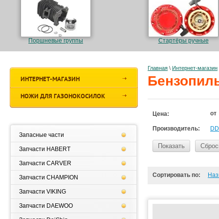
Поршневые группы
Стартёры ручные
Главная
\
Интернет-магазин
Бензопил
ИНТЕРНЕТ-МАГАЗИН
НОЖИ ДЛЯ ГАЗОНОКОСИЛОК
от
Цена:
Производитель:
DD
Запасные части
Показать
Сброс
Запчасти HABERT
Запчасти CARVER
Сортировать по:
Наз
Запчасти CHAMPION
Запчасти VIKING
Запчасти DAEWOO