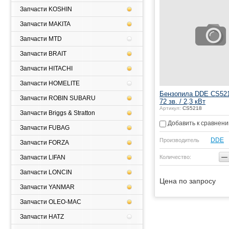
Запчасти KOSHIN
Запчасти MAKITA
Запчасти MTD
Запчасти BRAIT
Запчасти HITACHI
Запчасти HOMELITE
Бензопила DDE CS5218
Запчасти ROBIN SUBARU
72 зв. / 2,3 кВт
Артикул:
CS5218
Запчасти Briggs & Stratton
Добавить к сравнен
Запчасти FUBAG
DDE
Производитель
Запчасти FORZA
−
Количество:
Запчасти LIFAN
Запчасти LONCIN
Цена по запросу
Запчасти YANMAR
Запчасти OLEO-MAC
Запчасти HATZ