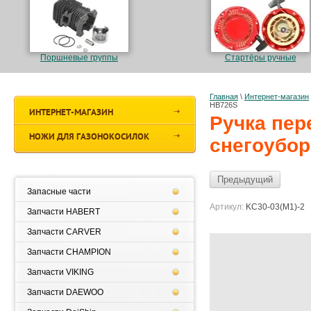
Поршневые группы
Стартёры ручные
Главная
\
Интернет-магазин
HB726S
ИНТЕРНЕТ-МАГАЗИН
Ручка пер
НОЖИ ДЛЯ ГАЗОНОКОСИЛОК
снегоубор
Предыдущий
Запасные части
Артикул:
KC30-03(M1)-2
Запчасти HABERT
Запчасти CARVER
Запчасти CHAMPION
Запчасти VIKING
Запчасти DAEWOO